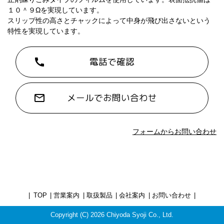
１０＾９Ωを実現しています。
スリップ性の高さとチャックによって中身が飛び出さないという
特性を実現しています。
電話で確認
call
メールでお問い合わせ
mail_outline
フォームからお問い合わせ
TOP
営業案内
取扱製品
会社案内
お問い合わせ
Copyright (C) 2026 Chiyoda Syoji Co., Ltd.