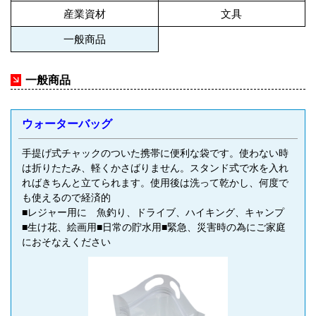
産業資材
文具
一般商品
arrow_forward
一般商品
ウォーターバッグ
手提げ式チャックのついた携帯に便利な袋です。使わない時
は折りたたみ、軽くかさばりません。スタンド式で水を入れ
ればきちんと立てられます。使用後は洗って乾かし、何度で
も使えるので経済的
■レジャー用に 魚釣り、ドライブ、ハイキング、キャンプ
■生け花、絵画用■日常の貯水用■緊急、災害時の為にご家庭
におそなえください